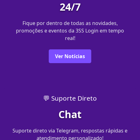
24/7
Fique por dentro de todas as novidades,
promoções e eventos da 3SS Login em tempo
real!
Ver Notícias
💬 Suporte Direto
Chat
Suporte direto via Telegram, respostas rápidas e
atendimento personalizado!