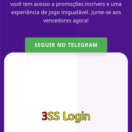
você tem acesso a promoções incríveis e uma
experiência de jogo inigualável. Junte-se aos
vencedores agora!
SEGUIR NO TELEGRAM