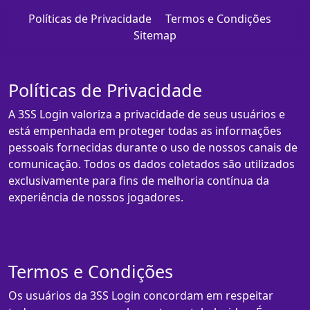
Políticas de Privacidade
Termos e Condições
Sitemap
Políticas de Privacidade
A 3SS Login valoriza a privacidade de seus usuários e
está empenhada em proteger todas as informações
pessoais fornecidas durante o uso de nossos canais de
comunicação. Todos os dados coletados são utilizados
exclusivamente para fins de melhoria contínua da
experiência de nossos jogadores.
Termos e Condições
Os usuários da 3SS Login concordam em respeitar