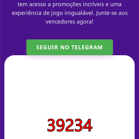
tem acesso a promoções incríveis e uma
experiência de jogo inigualável. Junte-se aos
vencedores agora!
SEGUIR NO TELEGRAM