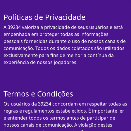
Políticas de Privacidade
A 39234 valoriza a privacidade de seus usuários e está
empenhada em proteger todas as informações
pessoais fornecidas durante o uso de nossos canais de
comunicação. Todos os dados coletados são utilizados
exclusivamente para fins de melhoria contínua da
experiência de nossos jogadores.
Termos e Condições
Os usuários da 39234 concordam em respeitar todas as
regras e regulamentos estabelecidos. É importante ler
e entender todos os termos antes de participar de
nossos canais de comunicação. A violação destes