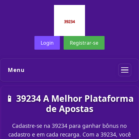
Login
Registrar-se
Menu
📱 39234 A Melhor Plataforma
de Apostas
Cadastre-se na 39234 para ganhar bônus no
cadastro e em cada recarga. Com a 39234, você