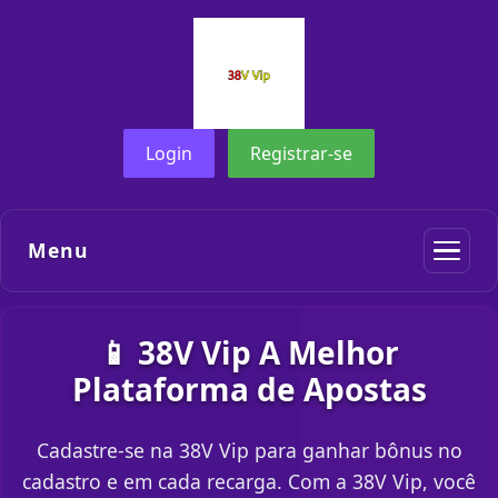
Login
Registrar-se
Menu
📱 38V Vip A Melhor
Plataforma de Apostas
Cadastre-se na 38V Vip para ganhar bônus no
cadastro e em cada recarga. Com a 38V Vip, você