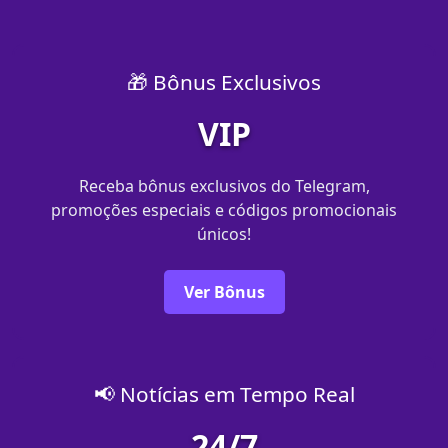
🎁 Bônus Exclusivos
VIP
Receba bônus exclusivos do Telegram,
promoções especiais e códigos promocionais
únicos!
Ver Bônus
📢 Notícias em Tempo Real
24/7