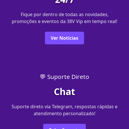
Fique por dentro de todas as novidades,
promoções e eventos da 38V Vip em tempo real!
Ver Notícias
💬 Suporte Direto
Chat
Suporte direto via Telegram, respostas rápidas e
atendimento personalizado!