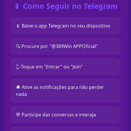
📱 Como Seguir no Telegram
📱 Baixe o app Telegram no seu dispositivo
🔍 Procure por "@389Win APPOficial"
👆 Toque em "Entrar" ou "Join"
🔔 Ative as notificações para não perder
nada
💬 Participe das conversas e interaja