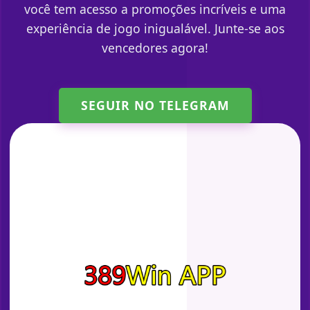
você tem acesso a promoções incríveis e uma
experiência de jogo inigualável. Junte-se aos
vencedores agora!
SEGUIR NO TELEGRAM