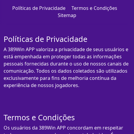
Políticas de Privacidade
Termos e Condições
Sitemap
Políticas de Privacidade
A 389Win APP valoriza a privacidade de seus usuários e
está empenhada em proteger todas as informações
pessoais fornecidas durante o uso de nossos canais de
comunicação. Todos os dados coletados são utilizados
exclusivamente para fins de melhoria contínua da
experiência de nossos jogadores.
Termos e Condições
Os usuários da 389Win APP concordam em respeitar