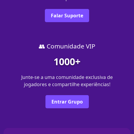
Falar Suporte
👥 Comunidade VIP
1000+
Junte-se a uma comunidade exclusiva de
jogadores e compartilhe experiências!
Entrar Grupo