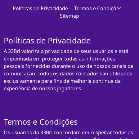
Políticas de Privacidade
Termos e Condições
Sitemap
Políticas de Privacidade
A 33Brl valoriza a privacidade de seus usuários e está
empenhada em proteger todas as informações
pessoais fornecidas durante o uso de nossos canais de
comunicação. Todos os dados coletados são utilizados
exclusivamente para fins de melhoria contínua da
experiência de nossos jogadores.
Termos e Condições
Os usuários da 33Brl concordam em respeitar todas as