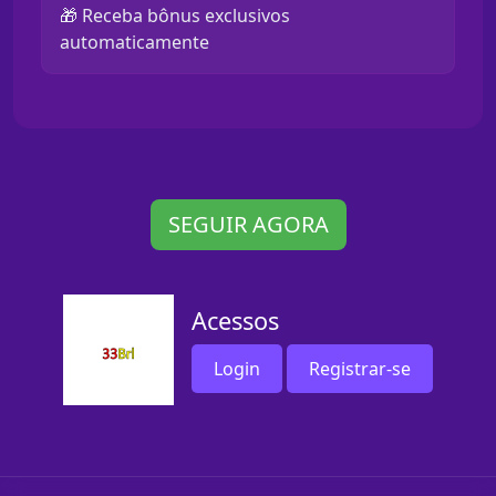
🎁 Receba bônus exclusivos
automaticamente
SEGUIR AGORA
Acessos
Login
Registrar-se