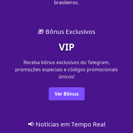
brasileiros.
🎁 Bônus Exclusivos
VIP
Receba bônus exclusivos do Telegram,
promoções especiais e códigos promocionais
únicos!
Ver Bônus
📢 Notícias em Tempo Real