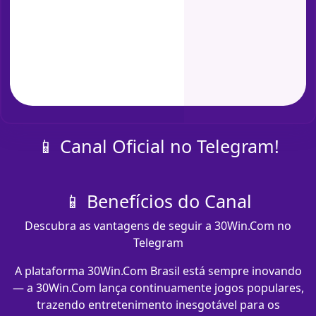
📱 Canal Oficial no Telegram!
📱 Benefícios do Canal
Descubra as vantagens de seguir a 30Win.Com no
Telegram
A plataforma 30Win.Com Brasil está sempre inovando
— a 30Win.Com lança continuamente jogos populares,
trazendo entretenimento inesgotável para os