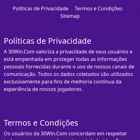
Políticas de Privacidade
Termos e Condições
Sitemap
Políticas de Privacidade
A 30Win.Com valoriza a privacidade de seus usuários e
está empenhada em proteger todas as informações
pessoais fornecidas durante o uso de nossos canais de
comunicação. Todos os dados coletados são utilizados
exclusivamente para fins de melhoria contínua da
experiência de nossos jogadores.
Termos e Condições
Os usuários da 30Win.Com concordam em respeitar