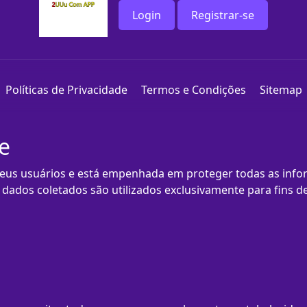
Login
Registrar-se
Políticas de Privacidade
Termos e Condições
Sitemap
de
seus usuários e está empenhada em proteger todas as info
dados coletados são utilizados exclusivamente para fins d