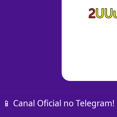
📱 Canal Oficial no Telegram!