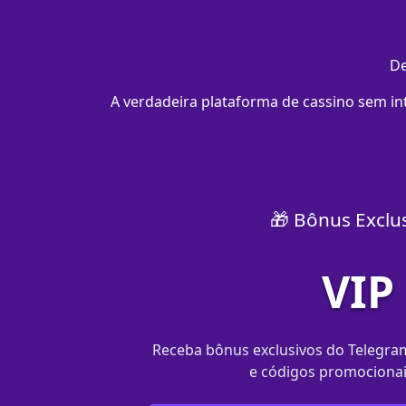
De
A verdadeira plataforma de cassino sem in
🎁 Bônus Exclu
VIP
Receba bônus exclusivos do Telegra
e códigos promocionai