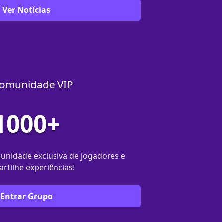
Ver Notícias
Comunidade VIP
1000+
unidade exclusiva de jogadores e
rtilhe experiências!
Entrar Grupo