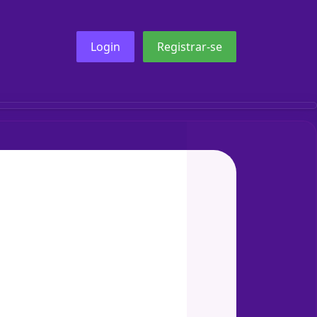
Login
Registrar-se