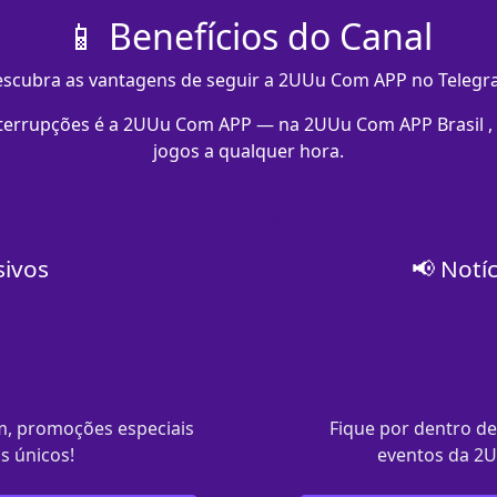
📱 Benefícios do Canal
scubra as vantagens de seguir a 2UUu Com APP no Teleg
terrupções é a 2UUu Com APP — na 2UUu Com APP Brasil , v
jogos a qualquer hora.
sivos
📢 Notí
m, promoções especiais
Fique por dentro d
s únicos!
eventos da 2