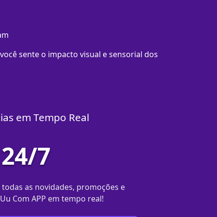
ram
ocê sente o impacto visual e sensorial dos
cias em Tempo Real
24/7
e todas as novidades, promoções e
UUu Com APP em tempo real!