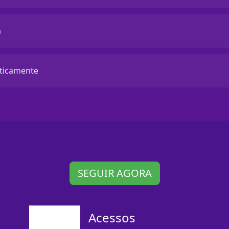
a
aticamente
SEGUIR AGORA
Acessos