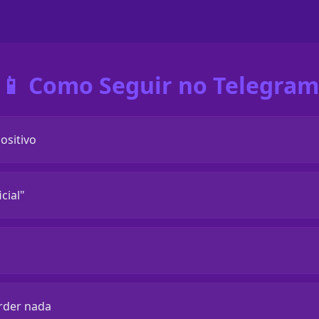
📱 Como Seguir no Telegram
ositivo
cial"
erder nada