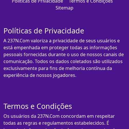
Políticas de Privacidade
Termos e Condições
Sitemap
Políticas de Privacidade
A 237N.Com valoriza a privacidade de seus usuários e
está empenhada em proteger todas as informações
pessoais fornecidas durante o uso de nossos canais de
comunicação. Todos os dados coletados são utilizados
exclusivamente para fins de melhoria contínua da
experiência de nossos jogadores.
Termos e Condições
Os usuários da 237N.Com concordam em respeitar
todas as regras e regulamentos estabelecidos. É