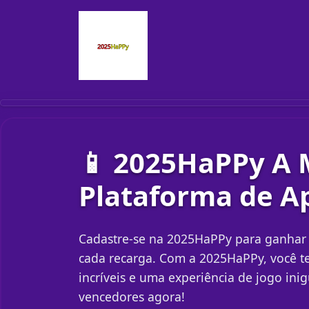
📱 2025HaPPy A 
Plataforma de A
Cadastre-se na 2025HaPPy para ganhar
cada recarga. Com a 2025HaPPy, você 
incríveis e uma experiência de jogo inig
vencedores agora!