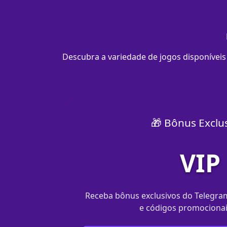
Descubra a variedade de jogos disponíveis 
🎁 Bônus Exclu
VIP
Receba bônus exclusivos do Telegra
e códigos promocionai