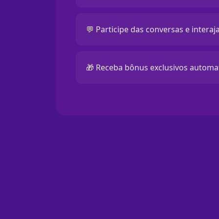
💬 Participe das conversas e interaj
🎁 Receba bônus exclusivos autom