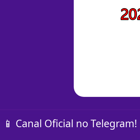
📱 Canal Oficial no Telegram!