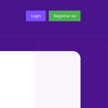
Login
Registrar-se