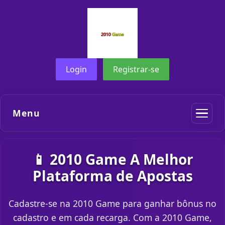
Login
Registrar-se
Menu
📱 2010 Game A Melhor
Plataforma de Apostas
Cadastre-se na 2010 Game para ganhar bônus no
cadastro e em cada recarga. Com a 2010 Game,