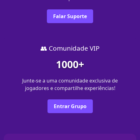
Falar Suporte
👥 Comunidade VIP
1000+
Junte-se a uma comunidade exclusiva de
jogadores e compartilhe experiências!
Entrar Grupo