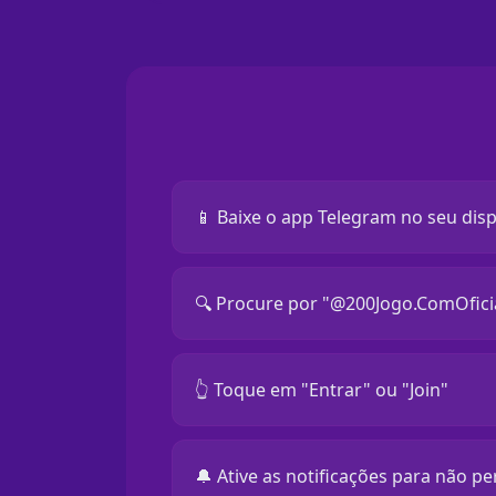
📱 Baixe o app Telegram no seu disp
🔍 Procure por "@200Jogo.ComOfici
👆 Toque em "Entrar" ou "Join"
🔔 Ative as notificações para não p