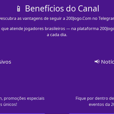
📱 Benefícios do Canal
escubra as vantagens de seguir a 200Jogo.Com no Telegr
que atende jogadores brasileiros — na plataforma 200Jogo
a cada dia.
sivos
📢 Notí
m, promoções especiais
Fique por dentro d
s únicos!
eventos da 2