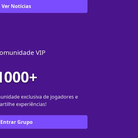
Ver Notícias
Comunidade VIP
1000+
unidade exclusiva de jogadores e
rtilhe experiências!
Entrar Grupo