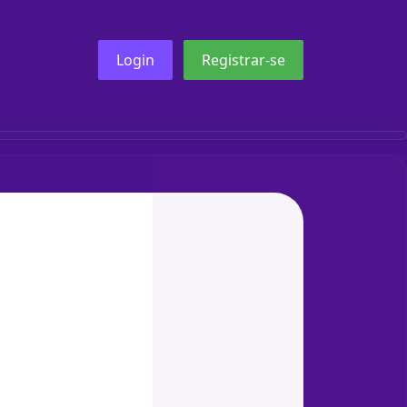
Login
Registrar-se