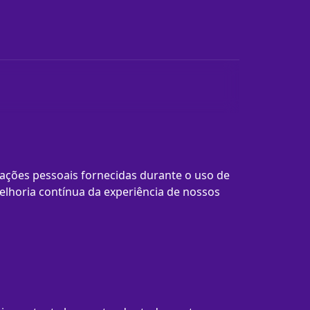
ações pessoais fornecidas durante o uso de
elhoria contínua da experiência de nossos