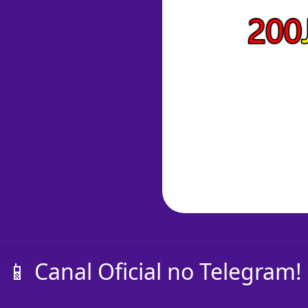
📱 Canal Oficial no Telegram!