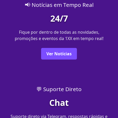
📢 Notícias em Tempo Real
24/7
Fique por dentro de todas as novidades,
promoções e eventos da 1XX em tempo real!
Ver Notícias
💬 Suporte Direto
Chat
Suporte direto via Telegram, respostas rápidas e