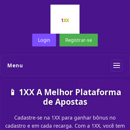
Login
Registrar-se
Menu
📱 1XX A Melhor Plataforma
de Apostas
Cadastre-se na 1XX para ganhar bônus no
cadastro e em cada recarga. Com a 1XX, você tem