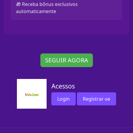
🎁 Receba bônus exclusivos
automaticamente
SEGUIR AGORA
Acessos
Login
Registrar-se