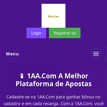
Login
Registrar-se
Menu
📱 1AA.Com A Melhor
Plataforma de Apostas
Cadastre-se na 1AA.Com para ganhar bônus no
cadastro e em cada recarga. Com a 1AA.Com, você