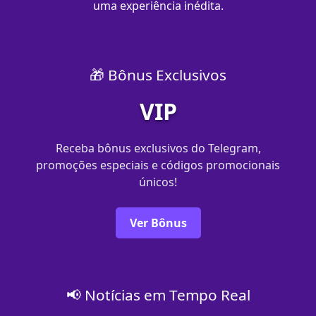
uma experiência inédita.
🎁 Bônus Exclusivos
VIP
Receba bônus exclusivos do Telegram,
promoções especiais e códigos promocionais
únicos!
Ver Bônus
📢 Notícias em Tempo Real