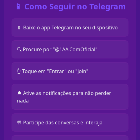
📱 Como Seguir no Telegram
📱 Baixe o app Telegram no seu dispositivo
🔍 Procure por "@1AA.ComOficial"
👆 Toque em "Entrar" ou "Join"
🔔 Ative as notificações para não perder
nada
💬 Participe das conversas e interaja