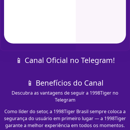
📱 Canal Oficial no Telegram!
📱 Benefícios do Canal
Descubra as vantagens de seguir a 1998Tiger no
Telegram
Como líder do setor, a 1998Tiger Brasil sempre coloca a
segurança do usuário em primeiro lugar — a 1998Tiger
garante a melhor experiência em todos os momentos.