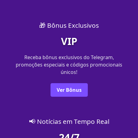
🎁 Bônus Exclusivos
VIP
Receba bônus exclusivos do Telegram,
promoções especiais e códigos promocionais
únicos!
Ver Bônus
📢 Notícias em Tempo Real
24/7