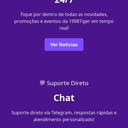
Fique por dentro de todas as novidades,
promoções e eventos da 1998Tiger em tempo
real!
Ver Notícias
💬 Suporte Direto
Chat
Suporte direto via Telegram, respostas rápidas e
atendimento personalizado!