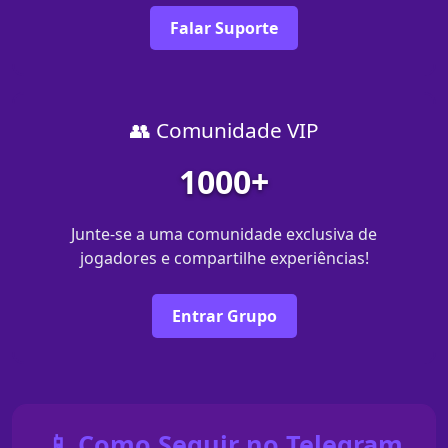
Falar Suporte
👥 Comunidade VIP
1000+
Junte-se a uma comunidade exclusiva de
jogadores e compartilhe experiências!
Entrar Grupo
📱 Como Seguir no Telegram