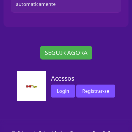
automaticamente
SEGUIR AGORA
Acessos
Login
Registrar-se