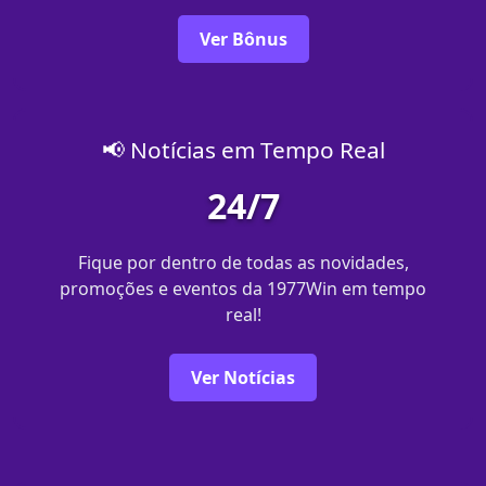
Ver Bônus
📢 Notícias em Tempo Real
24/7
Fique por dentro de todas as novidades,
promoções e eventos da 1977Win em tempo
real!
Ver Notícias