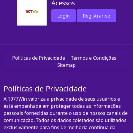
Acessos
Login
Registrar-se
Políticas de Privacidade
Termos e Condições
Sitemap
Políticas de Privacidade
A 1977Win valoriza a privacidade de seus usuários e
está empenhada em proteger todas as informações
pessoais fornecidas durante o uso de nossos canais de
comunicação. Todos os dados coletados são utilizados
exclusivamente para fins de melhoria contínua da