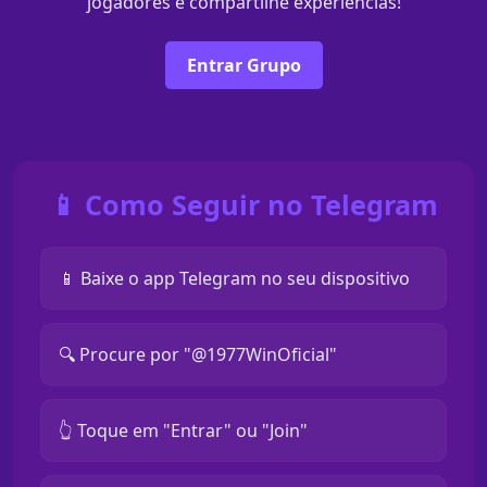
jogadores e compartilhe experiências!
Entrar Grupo
📱 Como Seguir no Telegram
📱 Baixe o app Telegram no seu dispositivo
🔍 Procure por "@1977WinOficial"
👆 Toque em "Entrar" ou "Join"