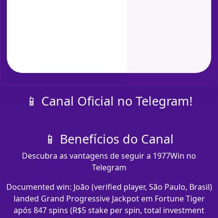
📱 Canal Oficial no Telegram!
📱 Benefícios do Canal
Descubra as vantagens de seguir a 1977Win no
Telegram
Documented win: João (verified player, São Paulo, Brasil)
landed Grand Progressive Jackpot em Fortune Tiger
após 847 spins (R$5 stake per spin, total investment