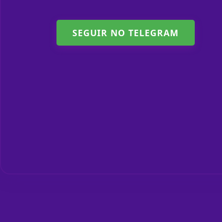
SEGUIR NO TELEGRAM