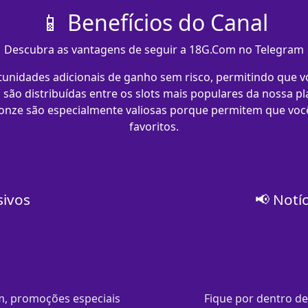
📱 Benefícios do Canal
Descubra as vantagens de seguir a 18G.Com no Telegram
tunidades adicionais de ganho sem risco, permitindo que 
s são distribuídas entre os slots mais populares da nossa
Bronze são especialmente valiosas porque permitem que você
favoritos.
sivos
📢 Notí
m, promoções especiais
Fique por dentro d