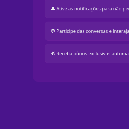
🔔 Ative as notificações para não p
💬 Participe das conversas e interaj
🎁 Receba bônus exclusivos autom