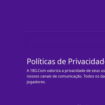
Políticas de Privacida
A 18G.Com valoriza a privacidade de seus 
nossos canais de comunicação. Todos os dad
jogadores.