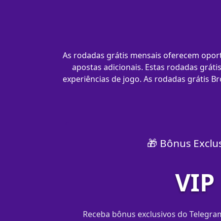
As rodadas grátis mensais oferecem opor
apostas adicionais. Estas rodadas gráti
experiências de jogo. As rodadas grátis 
🎁 Bônus Exclu
VIP
Receba bônus exclusivos do Telegra