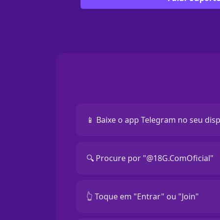
📱 Baixe o app Telegram no seu disp
🔍 Procure por "@18G.ComOficial"
👆 Toque em "Entrar" ou "Join"