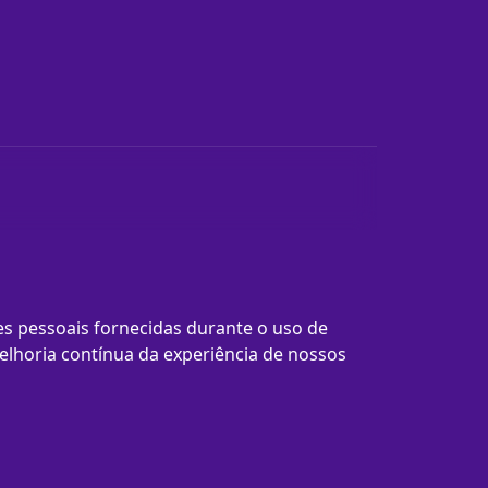
s pessoais fornecidas durante o uso de
elhoria contínua da experiência de nossos