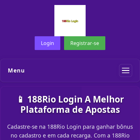
Login
Registrar-se
Menu
📱 188Rio Login A Melhor
Plataforma de Apostas
Cadastre-se na 188Rio Login para ganhar bônus
no cadastro e em cada recarga. Com a 188Rio