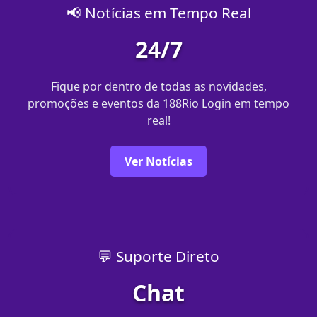
📢 Notícias em Tempo Real
24/7
Fique por dentro de todas as novidades,
promoções e eventos da 188Rio Login em tempo
real!
Ver Notícias
💬 Suporte Direto
Chat