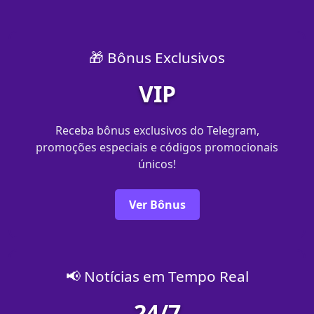
🎁 Bônus Exclusivos
VIP
Receba bônus exclusivos do Telegram,
promoções especiais e códigos promocionais
únicos!
Ver Bônus
📢 Notícias em Tempo Real
24/7