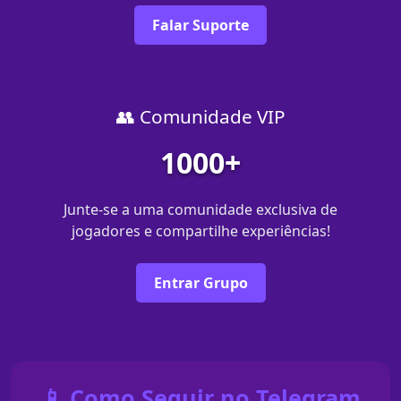
Falar Suporte
👥 Comunidade VIP
1000+
Junte-se a uma comunidade exclusiva de
jogadores e compartilhe experiências!
Entrar Grupo
📱 Como Seguir no Telegram