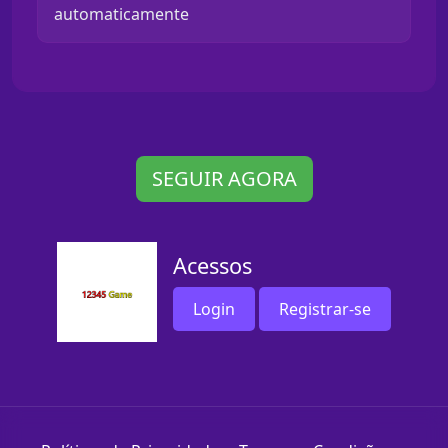
automaticamente
SEGUIR AGORA
Acessos
Login
Registrar-se