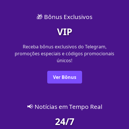
🎁 Bônus Exclusivos
VIP
Receba bônus exclusivos do Telegram,
promoções especiais e códigos promocionais
únicos!
Ver Bônus
📢 Notícias em Tempo Real
24/7