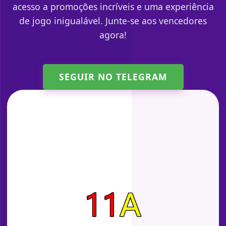
acesso a promoções incríveis e uma experiência
de jogo inigualável. Junte-se aos vencedores
agora!
SEGUIR NO TELEGRAM