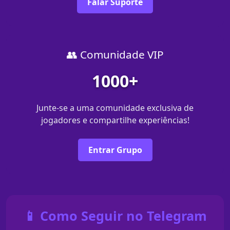
Falar Suporte
👥 Comunidade VIP
1000+
Junte-se a uma comunidade exclusiva de
jogadores e compartilhe experiências!
Entrar Grupo
📱 Como Seguir no Telegram