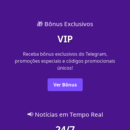
🎁 Bônus Exclusivos
VIP
Receba bônus exclusivos do Telegram,
promoções especiais e códigos promocionais
únicos!
Ver Bônus
📢 Notícias em Tempo Real
24/7