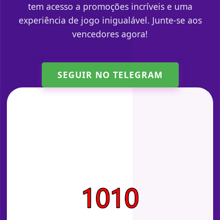
tem acesso a promoções incríveis e uma
experiência de jogo inigualável. Junte-se aos
vencedores agora!
SEGUIR NO TELEGRAM