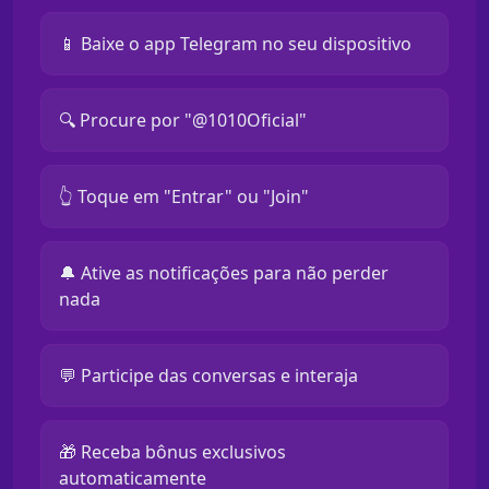
📱 Baixe o app Telegram no seu dispositivo
🔍 Procure por "@1010Oficial"
👆 Toque em "Entrar" ou "Join"
🔔 Ative as notificações para não perder
nada
💬 Participe das conversas e interaja
🎁 Receba bônus exclusivos
automaticamente