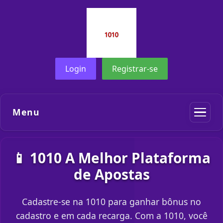
Login
Registrar-se
Menu
📱 1010 A Melhor Plataforma
de Apostas
Cadastre-se na 1010 para ganhar bônus no
cadastro e em cada recarga. Com a 1010, você